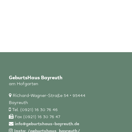
GeburtsHaus Bayreuth
am Hofgarten
Richard-Wagner-Straße 54 • 95444
Bayreuth
Tel. (0921) 16 30 76 46
Fax (0921) 16 30 76 47
info@geburtshaus-bayreuth.de
Insta: /geburtshaus_bayreuth/