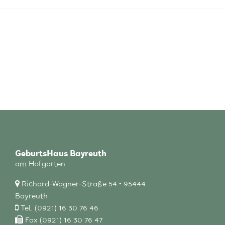
GeburtsHaus Bayreuth
am Hofgarten
Richard-Wagner-Straße 54 • 95444
Bayreuth
Tel. (0921) 16 30 76 46
Fax (0921) 16 30 76 47