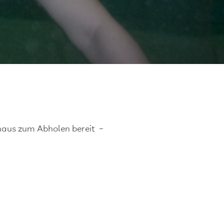
tshaus zum Abholen bereit –
!