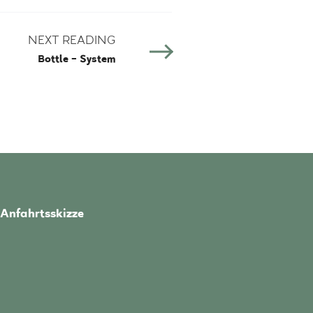
NEXT READING
Bottle – System
Anfahrtsskizze